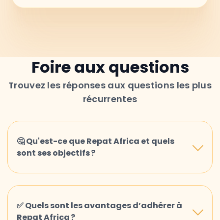
Foire aux questions
Trouvez les réponses aux questions les plus
récurrentes
🤔 Qu'est-ce que Repat Africa et quels
sont ses objectifs ?
Repat Africa est un réseau qui rassemble
des Africains, des membres de la
✅ Quels sont les avantages d’adhérer à
diaspora et des personnes souhaitant
Repat Africa ?
investir ou s’installer sur le continent. Il