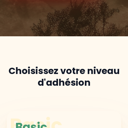
Choisissez votre niveau
d'adhésion
Basic
Basic